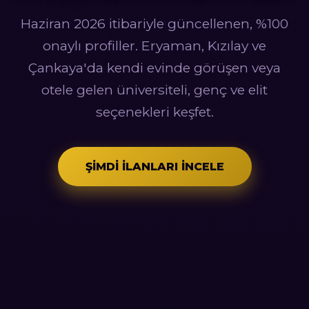
Haziran 2026 itibariyle güncellenen, %100
onaylı profiller. Eryaman, Kızılay ve
Çankaya'da kendi evinde görüşen veya
otele gelen üniversiteli, genç ve elit
seçenekleri keşfet.
ŞIMDI İLANLARI İNCELE